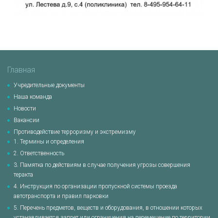
Главная
Учредительные документы
Наша команда
Новости
Вакансии
Противодействие терроризму и экстремизму
1. Термины и определения
2. Ответственность
3. Памятка по действиям в случае получения угрозы совершения
теракта
4. Инструкция по организации пропускной системы проезда
автотранспорта и правил парковки
5. Перечень предметов, веществ и оборудования, в отношении которых
устанавливается запрет или ограничения на перемещение по территории