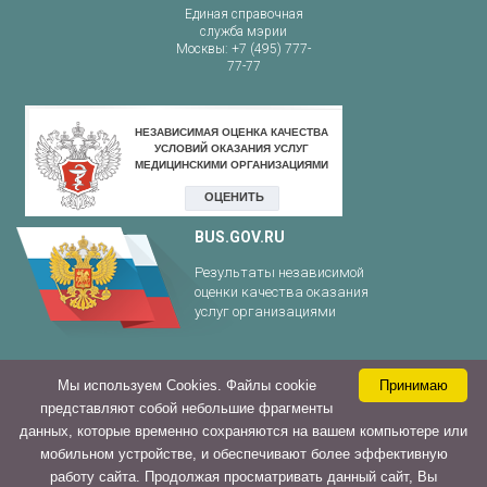
Единая справочная
служба мэрии
Москвы: +7 (495) 777-
77-77
BUS.GOV.RU
Результаты независимой
оценки качества оказания
услуг организациями
Мы используем Cookies. Файлы cookie
Принимаю
Стоматологическая поликлиника № 2
представляют собой небольшие фрагменты
г. Москва, ул. Удальцова, д. 8
Найти:
данных, которые временно сохраняются на вашем компьютере или
мобильном устройстве, и обеспечивают более эффективную
работу сайта. Продолжая просматривать данный сайт, Вы
©2025 Все права защищены