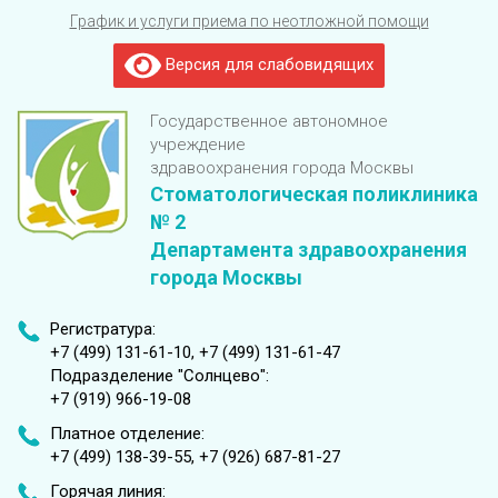
График и услуги приема по неотложной помощи
Версия для слабовидящих
Государственное автономное
учреждение
здравоохранения города Москвы
Стоматологическая поликлиника
№ 2
Департамента здравоохранения
города Москвы
Регистратура:
+7 (499) 131-61-10, +7 (499) 131-61-47
Подразделение "Солнцево":
+7 (919) 966-19-08
Платное отделение:
+7 (499) 138-39-55, +7 (926) 687-81-27‬
Горячая линия: